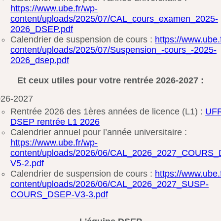
https://www.ube.fr/wp-
content/uploads/2025/07/CAL_cours_examen_2025-
2026_DSEP.pdf
Calendrier de suspension de cours :
https://www.ube.
content/uploads/2025/07/Suspension_-cours_-2025-
2026_dsep.pdf
Et ceux utiles pour votre rentrée 2026-2027 :
026-2027
Rentrée 2026 des 1ères années de licence (L1) :
UF
DSEP rentrée L1 2026
Calendrier annuel pour l’année universitaire :
https://www.ube.fr/wp-
content/uploads/2026/06/CAL_2026_2027_COURS
V5-2.pdf
Calendrier de suspension de cours :
https://www.ube.
content/uploads/2026/06/CAL_2026_2027_SUSP-
COURS_DSEP-V3-3.pdf